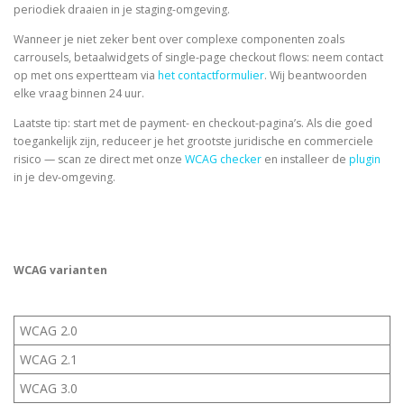
periodiek draaien in je staging-omgeving.
Wanneer je niet zeker bent over complexe componenten zoals
carrousels, betaalwidgets of single-page checkout flows: neem contact
op met ons expertteam via
het contactformulier
. Wij beantwoorden
elke vraag binnen 24 uur.
Laatste tip: start met de payment- en checkout-pagina’s. Als die goed
toegankelijk zijn, reduceer je het grootste juridische en commerciele
risico — scan ze direct met onze
WCAG checker
en installeer de
plugin
in je dev-omgeving.
WCAG varianten
WCAG 2.0
WCAG 2.1
WCAG 3.0