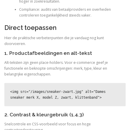
hoger in zoekresultaten.
Compliance: audits van betaalproviders en overheden
controleren toegankelijkheid steeds vaker.
Direct toepassen
Hier de praktische verbeterpunten die je vandaag nog kunt
doorvoeren.
1. Productafbeeldingen en alt-tekst
Alt-teksten zijn geen place-holders. Voor e-commerce geef je
functionele en beknopte omschrijvingen: merk, type, kleur en
belangrijke eigenschappen.
<img src="/images/sneaker-zwart.jpg" alt="Dames 
sneaker merk X, model Z, zwart, klittenband">
2. Contrast & kleurgebruik (1.4.3)
Snelcontrole en CSS-voorbeeld voor focus en hoge
contrastondersteuning.