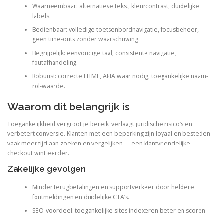
Waarneembaar: alternatieve tekst, kleurcontrast, duidelijke
labels.
Bedienbaar: volledige toetsenbordnavigatie, focusbeheer,
geen time-outs zonder waarschuwing.
Begrijpelijk: eenvoudige taal, consistente navigatie,
foutafhandeling.
Robuust: correcte HTML, ARIA waar nodig, toegankelijke naam-
rol-waarde.
Waarom dit belangrijk is
Toegankelijkheid vergroot je bereik, verlaagt juridische risico’s en
verbetert conversie. Klanten met een beperking zijn loyaal en besteden
vaak meer tijd aan zoeken en vergelijken — een klantvriendelijke
checkout wint eerder.
Zakelijke gevolgen
Minder terugbetalingen en supportverkeer door heldere
foutmeldingen en duidelijke CTA’s.
SEO-voordeel: toegankelijke sites indexeren beter en scoren