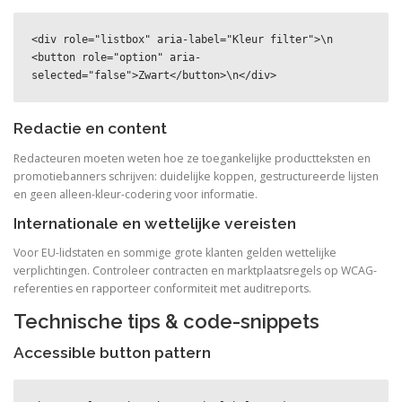
<div role="listbox" aria-label="Kleur filter">\n  
<button role="option" aria-
selected="false">Zwart</button>\n</div>
Redactie en content
Redacteuren moeten weten hoe ze toegankelijke productteksten en
promotiebanners schrijven: duidelijke koppen, gestructureerde lijsten
en geen alleen-kleur-codering voor informatie.
Internationale en wettelijke vereisten
Voor EU-lidstaten en sommige grote klanten gelden wettelijke
verplichtingen. Controleer contracten en marktplaatsregels op WCAG-
referenties en rapporteer conformiteit met auditreports.
Technische tips & code-snippets
Accessible button pattern