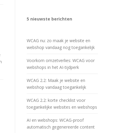
5 nieuwste berichten
WCAG nu: zo maak je website en
webshop vandaag nog toegankelijk
e
Voorkom omzetverlies: WCAG voor
n
webshops in het AI-tijdperk
WCAG 2.2: Maak je website en
webshop vandaag toegankelijk
WCAG 2.2: korte checklist voor
toegankelijke websites en webshops
AI en webshops: WCAG-proof
automatisch gegenereerde content