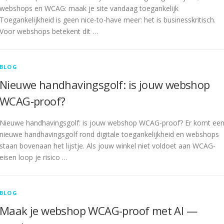
webshops en WCAG: maak je site vandaag toegankelijk
Toegankelijkheid is geen nice-to-have meer: het is businesskritisch.
Voor webshops betekent dit …
BLOG
Nieuwe handhavingsgolf: is jouw webshop
WCAG‑proof?
Nieuwe handhavingsgolf: is jouw webshop WCAG‑proof? Er komt ee
nieuwe handhavingsgolf rond digitale toegankelijkheid en webshops
staan bovenaan het lijstje. Als jouw winkel niet voldoet aan WCAG-
eisen loop je risico …
BLOG
Maak je webshop WCAG-proof met AI —