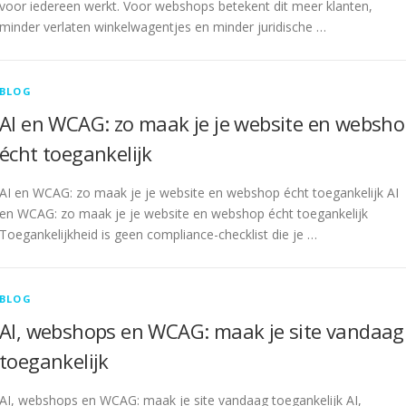
voor iedereen werkt. Voor webshops betekent dit meer klanten,
minder verlaten winkelwagentjes en minder juridische …
BLOG
AI en WCAG: zo maak je je website en websh
écht toegankelijk
AI en WCAG: zo maak je je website en webshop écht toegankelijk AI
en WCAG: zo maak je je website en webshop écht toegankelijk
Toegankelijkheid is geen compliance-checklist die je …
BLOG
AI, webshops en WCAG: maak je site vandaag
toegankelijk
AI, webshops en WCAG: maak je site vandaag toegankelijk AI,