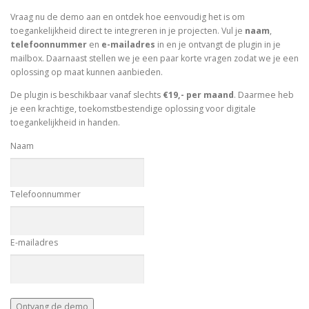
Vraag nu de demo aan en ontdek hoe eenvoudig het is om
toegankelijkheid direct te integreren in je projecten. Vul je
naam
,
telefoonnummer
en
e-mailadres
in en je ontvangt de plugin in je
mailbox. Daarnaast stellen we je een paar korte vragen zodat we je een
oplossing op maat kunnen aanbieden.
De plugin is beschikbaar vanaf slechts
€19,- per maand
. Daarmee heb
je een krachtige, toekomstbestendige oplossing voor digitale
toegankelijkheid in handen.
Naam
Telefoonnummer
E-mailadres
Ontvang de demo