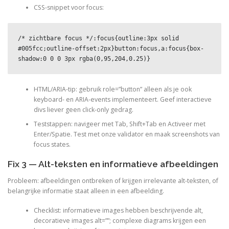
CSS-snippet voor focus:
/* zichtbare focus */:focus{outline:3px solid 
#005fcc;outline-offset:2px}button:focus,a:focus{box-
shadow:0 0 0 3px rgba(0,95,204,0.25)}
HTML/ARIA-tip: gebruik role=”button” alleen als je ook
keyboard- en ARIA-events implementeert. Geef interactieve
divs liever geen click-only gedrag.
Teststappen: navigeer met Tab, Shift+Tab en Activeer met
Enter/Spatie. Test met onze validator en maak screenshots van
focus states.
Fix 3 — Alt-teksten en informatieve afbeeldingen
Probleem: afbeeldingen ontbreken of krijgen irrelevante alt-teksten, of
belangrijke informatie staat alleen in een afbeelding.
Checklist: informatieve images hebben beschrijvende alt,
decoratieve images alt=””; complexe diagrams krijgen een