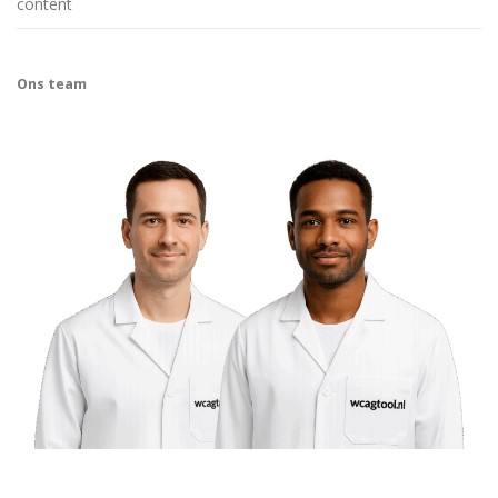
content
Ons team