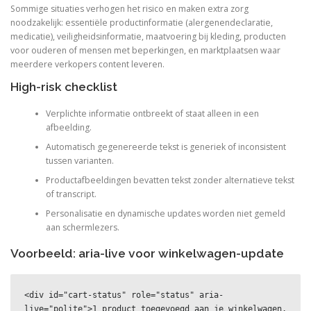
Sommige situaties verhogen het risico en maken extra zorg
noodzakelijk: essentiële productinformatie (alergenendeclaratie,
medicatie), veiligheidsinformatie, maatvoering bij kleding, producten
voor ouderen of mensen met beperkingen, en marktplaatsen waar
meerdere verkopers content leveren.
High-risk checklist
Verplichte informatie ontbreekt of staat alleen in een
afbeelding.
Automatisch gegenereerde tekst is generiek of inconsistent
tussen varianten.
Productafbeeldingen bevatten tekst zonder alternatieve tekst
of transcript.
Personalisatie en dynamische updates worden niet gemeld
aan schermlezers.
Voorbeeld: aria-live voor winkelwagen-update
<div id="cart-status" role="status" aria-
live="polite">1 product toegevoegd aan je winkelwagen.