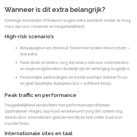
Wanneer is dit extra belangrijk?
Sommige momenten of features vragen extra aandacht omdat ze hoog
risico zijn voor conversie en toegankelijkheid.
High-risk scenario’s
Betaalpagina’s en checkout: fouten hier kosten direct omzet —
test extra.
Flash-deals en timers: zorg dat timers ook voor schermlezers
en keyboardgebruikers duidelijk zijn en verlenging mogelijk is.
Persoonlijke aanbiedingen en modal-overlays: beheer focus
en geef duidelijke sluitopties (Esc + zichtbare knop).
Peak traffic en performance
Toegankelijkheid verslechtert met performanceproblemen.
Optimaliseer images, lazy-load verantwoord (zorg dat content nog
steeds door schermlezers gelezen wordt) en test onder load voor
cruciale flows.
Internationale sites en taal