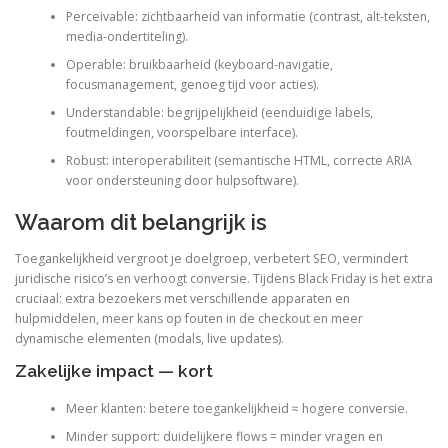
Perceivable: zichtbaarheid van informatie (contrast, alt-teksten,
media-ondertiteling).
Operable: bruikbaarheid (keyboard-navigatie,
focusmanagement, genoeg tijd voor acties).
Understandable: begrijpelijkheid (eenduidige labels,
foutmeldingen, voorspelbare interface).
Robust: interoperabiliteit (semantische HTML, correcte ARIA
voor ondersteuning door hulpsoftware).
Waarom dit belangrijk is
Toegankelijkheid vergroot je doelgroep, verbetert SEO, vermindert
juridische risico’s en verhoogt conversie. Tijdens Black Friday is het extra
cruciaal: extra bezoekers met verschillende apparaten en
hulpmiddelen, meer kans op fouten in de checkout en meer
dynamische elementen (modals, live updates).
Zakelijke impact — kort
Meer klanten: betere toegankelijkheid ≈ hogere conversie.
Minder support: duidelijkere flows = minder vragen en