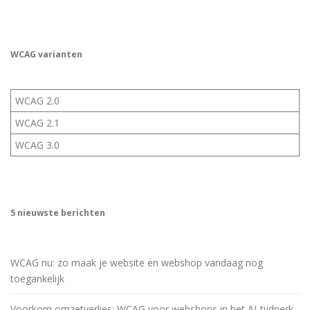
WCAG varianten
WCAG 2.0
WCAG 2.1
WCAG 3.0
5 nieuwste berichten
WCAG nu: zo maak je website en webshop vandaag nog
toegankelijk
Voorkom omzetverlies: WCAG voor webshops in het AI-tijdperk