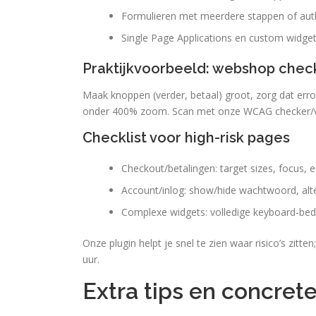
Formulieren met meerdere stappen of authe
Single Page Applications en custom widgets
Praktijkvoorbeeld: webshop chec
Maak knoppen (verder, betaal) groot, zorg dat erro
onder 400% zoom. Scan met onze WCAG checker/valid
Checklist voor high-risk pages
Checkout/betalingen: target sizes, focus, e
Account/inlog: show/hide wachtwoord, alt
Complexe widgets: volledige keyboard-bed
Onze plugin helpt je snel te zien waar risico’s zit
uur.
Extra tips en concret