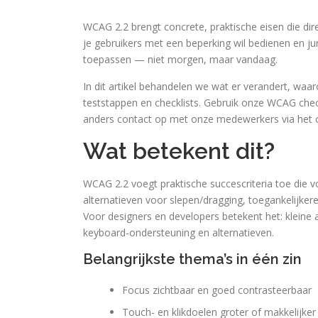
WCAG 2.2 brengt concrete, praktische eisen die di
je gebruikers met een beperking wil bedienen en ju
toepassen — niet morgen, maar vandaag.
In dit artikel behandelen we wat er verandert, waa
teststappen en checklists. Gebruik onze WCAG chec
anders contact op met onze medewerkers via het c
Wat betekent dit?
WCAG 2.2 voegt praktische succescriteria toe die vo
alternatieven voor slepen/dragging, toegankelijker
Voor designers en developers betekent het: kleine
keyboard-ondersteuning en alternatieven.
Belangrijkste thema’s in één zin
Focus zichtbaar en goed contrasteerbaar
Touch- en klikdoelen groter of makkelijker