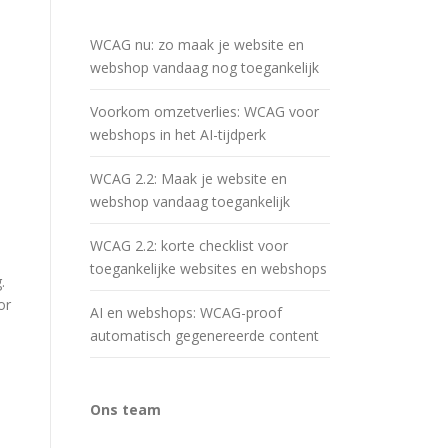
WCAG nu: zo maak je website en
webshop vandaag nog toegankelijk
Voorkom omzetverlies: WCAG voor
webshops in het AI-tijdperk
WCAG 2.2: Maak je website en
webshop vandaag toegankelijk
WCAG 2.2: korte checklist voor
toegankelijke websites en webshops
.
or
AI en webshops: WCAG-proof
automatisch gegenereerde content
Ons team