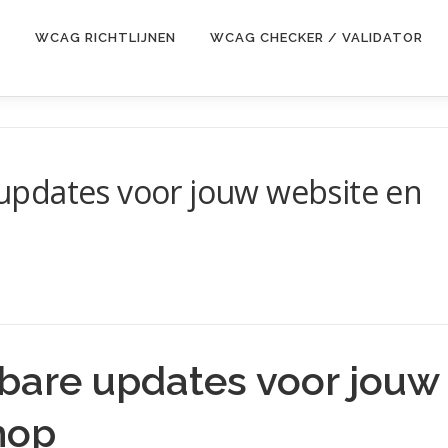
E
WCAG RICHTLIJNEN
WCAG CHECKER / VALIDATOR
pdates voor jouw website en
bare updates voor jouw
hop