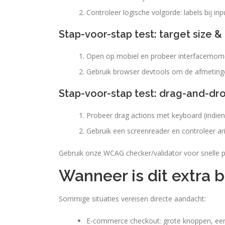
Controleer logische volgorde: labels bij 
Stap-voor-stap test: target size &
Open op mobiel en probeer interfacemomen
Gebruik browser devtools om de afmetinge
Stap-voor-stap test: drag-and-dr
Probeer drag actions met keyboard (indien 
Gebruik een screenreader en controleer ari
Gebruik onze WCAG checker/validator voor snelle pri
Wanneer is dit extra b
Sommige situaties vereisen directe aandacht:
E-commerce checkout: grote knoppen, eenv