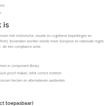
res
n
 is
nsen met motorische, visuele en cognitieve beperkingen en
 first!). Bovendien worden steeds meer Europese en nationale regels
- als een compliance-actie.
emen in component library
uch-proof maken, ARIA correct inzetten
ocessen herzien en alternatieven aanbieden
ect toepasbaar)