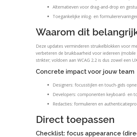
Alternatieven voor drag-and-drop en gestu
Toegankelijke inlog- en formulierervaringe
Waarom dit belangrijk
Deze updates verminderen struikelblokken voor me
verbeteren de bruikbaarheid voor iedereen (mobile
strikter; voldoen aan WCAG 2.2 is dus zowel een UX
Concrete impact voor jouw team
Designers: focusstijlen en touch-gids opn
Developers: componenten keyboard- en to
Redacties: formulieren en authenticatiepr
Direct toepassen
Checklist: focus appearance (dir