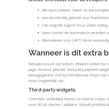
Alle inputs hebben <label> en autocomplet
aria-describedby gebruikt voor foutteksten; 
Tab-volgorde logisch; focus visible-styling
Geen content die automatisch verandert 
Alternatieven voor CAPTCHA en eenvoudige
Wanneer is dit extra b
Betaalprocessen zijn kritisch: afhakers vinden hun
page checkout gebruikt, third-party payment widge
betaalgegevens. Ook bij internationale shops met 
route toegankelijk zijn.
Third-party widgets
Controleer embedded iframes en externe scripts: v
onze WCAG checker / validator. Gebruik postMes