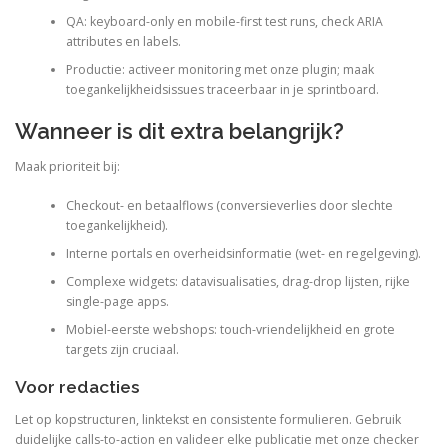
QA: keyboard-only en mobile-first test runs, check ARIA
attributes en labels.
Productie: activeer monitoring met onze plugin; maak
toegankelijkheidsissues traceerbaar in je sprintboard.
Wanneer is dit extra belangrijk?
Maak prioriteit bij:
Checkout- en betaalflows (conversieverlies door slechte
toegankelijkheid).
Interne portals en overheidsinformatie (wet- en regelgeving).
Complexe widgets: datavisualisaties, drag-drop lijsten, rijke
single-page apps.
Mobiel-eerste webshops: touch-vriendelijkheid en grote
targets zijn cruciaal.
Voor redacties
Let op kopstructuren, linktekst en consistente formulieren. Gebruik
duidelijke calls-to-action en valideer elke publicatie met onze checker