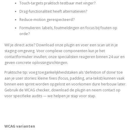
Touch-targets praktisch testbaar met vinger?
Drag-functionaliteit heeft alternatieven?
Reduce-motion gerespecteerd?
Formulieren: labels, foutmeldingen en focus bij fouten op
orde?
Wil je direct actie? Download onze plugin en voer een scan uit in je
staging-omgeving. Voor complexe componenten kun je het
contactformulier invullen; onze specialisten reageren binnen 24 uur en
geven concrete oplossingsrichtingen.
Praktische tip: voeg toegankelijkheidstaken als ‘definition of done’ toe
aan je user stories: kleine fixes (focus, padding, aria-tekst) kunnen vaak
binnen een sprint worden opgelost en voorkomen dure herbouw later.
Gebruik de WCAG checker, download de plugin en neem contact op
voor specifieke audits — we helpen je stap voor stap.
WCAG varianten