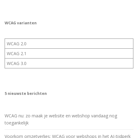
WCAG varianten
WCAG 2.0
WCAG 2.1
WCAG 3.0
5 nieuwste berichten
WCAG nu: zo maak je website en webshop vandaag nog
toegankelijk
Voorkom omzetverlies: WCAG voor webshops in het AI-tijdperk