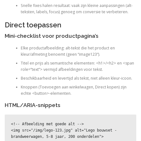
Snelle fixes halen resultaat: vaak zijn kleine aanpassingen (alt-
teksten, labels, focus) genoeg om conversie te verbeteren.
Direct toepassen
Mini-checklist voor productpagina’s
Elke productafbeelding: alt-tekst die het product en
kleur/afmeting benoemt (geen “image123”).
Titel en prijs als semantische elementen: <h1>/<h2> en <span
role=”text”> vermijd afbeeldingen voor tekst.
Beschikbaarheid en levertijd als tekst, niet alleen kleur-icoon.
Knoppen (Toevoegen aan winkelwagen, Direct kopen) zijn
echte <button>-elementen.
HTML/ARIA-snippets
<!-- Afbeelding met goede alt -->

<img src="/img/lego-123.jpg" alt="Lego bouwset - 
brandweerwagen, 5-8 jaar, 200 onderdelen">
