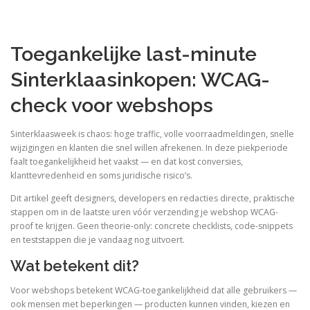
Toegankelijke last-minute
Sinterklaasinkopen: WCAG-
check voor webshops
Sinterklaasweek is chaos: hoge traffic, volle voorraadmeldingen, snelle
wijzigingen en klanten die snel willen afrekenen. In deze piekperiode
faalt toegankelijkheid het vaakst — en dat kost conversies,
klanttevredenheid en soms juridische risico’s.
Dit artikel geeft designers, developers en redacties directe, praktische
stappen om in de laatste uren vóór verzending je webshop WCAG-
proof te krijgen. Geen theorie-only: concrete checklists, code-snippets
en teststappen die je vandaag nog uitvoert.
Wat betekent dit?
Voor webshops betekent WCAG-toegankelijkheid dat alle gebruikers —
ook mensen met beperkingen — producten kunnen vinden, kiezen en