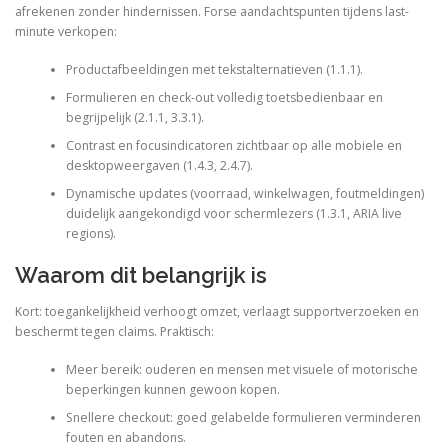
afrekenen zonder hindernissen. Forse aandachtspunten tijdens last-
minute verkopen:
Productafbeeldingen met tekstalternatieven (1.1.1).
Formulieren en check-out volledig toetsbedienbaar en
begrijpelijk (2.1.1, 3.3.1).
Contrast en focusindicatoren zichtbaar op alle mobiele en
desktopweergaven (1.4.3, 2.4.7).
Dynamische updates (voorraad, winkelwagen, foutmeldingen)
duidelijk aangekondigd voor schermlezers (1.3.1, ARIA live
regions).
Waarom dit belangrijk is
Kort: toegankelijkheid verhoogt omzet, verlaagt supportverzoeken en
beschermt tegen claims. Praktisch:
Meer bereik: ouderen en mensen met visuele of motorische
beperkingen kunnen gewoon kopen.
Snellere checkout: goed gelabelde formulieren verminderen
fouten en abandons.