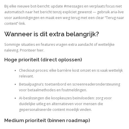
Bij elke nieuwe bot-bericht: update #messages en verplaats focus niet
automatisch naar het bericht tenzij expliciet gewenst — gebruik aria-live
voor aankondigingen en maak een weg terug met een clear “Terug naar
content”-link.
Wanneer is dit extra belangrijk?
Sommige situaties en features vragen extra aandacht of wettelijke
naleving. Prioriteer hier.
Hoge prioriteit (direct oplossen)
Checkout-proces: elke barrière kost omzet en is vaak wettelijk
relevant.
Betaalpagina’s: toetsenbord en screenreaderondersteuning
voor betaalmethodes en foutmeldingen.
AI-beslissingen die koopkeuzes beïnvloeden: zorg voor
duidelijke uitleg en alternatieven voor mensen die
gepersonaliseerde content moeilijk vinden.
Medium prioriteit (binnen roadmap)