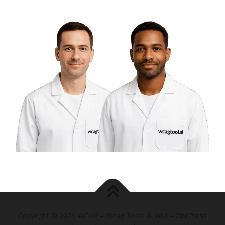
Copyright © 2026 WCAG – Wcag Tools & Wiki
–
OnePress