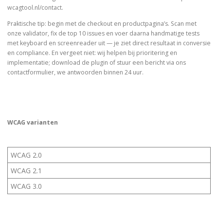
wcagtool.nl/contact.
Praktische tip: begin met de checkout en productpagina’s. Scan met
onze validator, fix de top 10 issues en voer daarna handmatige tests
met keyboard en screenreader uit — je ziet direct resultaat in conversie
en compliance. En vergeet niet: wij helpen bij prioritering en
implementatie; download de plugin of stuur een bericht via ons
contactformulier, we antwoorden binnen 24 uur.
WCAG varianten
WCAG 2.0
WCAG 2.1
WCAG 3.0