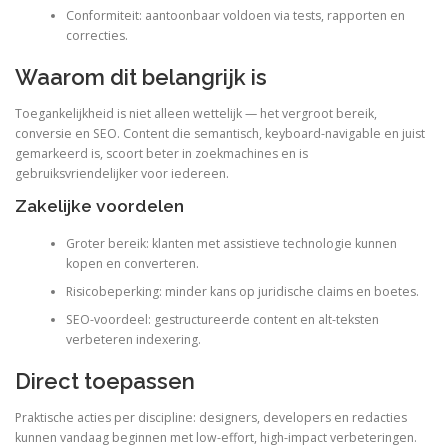
Conformiteit: aantoonbaar voldoen via tests, rapporten en
correcties.
Waarom dit belangrijk is
Toegankelijkheid is niet alleen wettelijk — het vergroot bereik,
conversie en SEO. Content die semantisch, keyboard-navigable en juist
gemarkeerd is, scoort beter in zoekmachines en is
gebruiksvriendelijker voor iedereen.
Zakelijke voordelen
Groter bereik: klanten met assistieve technologie kunnen
kopen en converteren.
Risicobeperking: minder kans op juridische claims en boetes.
SEO-voordeel: gestructureerde content en alt-teksten
verbeteren indexering.
Direct toepassen
Praktische acties per discipline: designers, developers en redacties
kunnen vandaag beginnen met low-effort, high-impact verbeteringen.