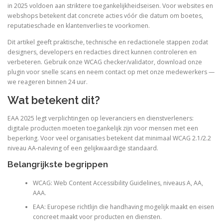
in 2025 voldoen aan striktere toegankelijkheidseisen. Voor websites en
webshops betekent dat concrete acties vóór die datum om boetes,
reputatieschade en klantenverlies te voorkomen.
Dit artikel geeft praktische, technische en redactionele stappen zodat
designers, developers en redacties direct kunnen controleren en
verbeteren. Gebruik onze WCAG checker/validator, download onze
plugin voor snelle scans en neem contact op met onze medewerkers —
we reageren binnen 24 uur.
Wat betekent dit?
EAA 2025 legt verplichtingen op leveranciers en dienstverleners:
digitale producten moeten toegankelijk zijn voor mensen met een
beperking. Voor veel organisaties betekent dat minimaal WCAG 2.1/2.2
niveau AA-naleving of een gelijkwaardige standaard.
Belangrijkste begrippen
WCAG: Web Content Accessibility Guidelines, niveaus A, AA,
AAA.
EAA: Europese richtlijn die handhaving mogelijk maakt en eisen
concreet maakt voor producten en diensten.