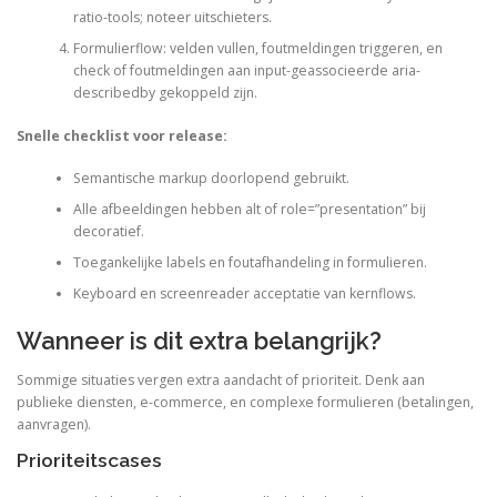
ratio-tools; noteer uitschieters.
Formulierflow: velden vullen, foutmeldingen triggeren, en
check of foutmeldingen aan input-geassocieerde aria-
describedby gekoppeld zijn.
Snelle checklist voor release:
Semantische markup doorlopend gebruikt.
Alle afbeeldingen hebben alt of role=”presentation” bij
decoratief.
Toegankelijke labels en foutafhandeling in formulieren.
Keyboard en screenreader acceptatie van kernflows.
Wanneer is dit extra belangrijk?
Sommige situaties vergen extra aandacht of prioriteit. Denk aan
publieke diensten, e-commerce, en complexe formulieren (betalingen,
aanvragen).
Prioriteitscases