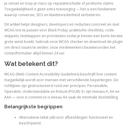
je omzet en loop je risico op reputatieschade of juridische claims.
Toegankelijkheid is geen extra toevoeging — het is een fundament
waarop conversie, SEO en klanttevredenheid verbeteren.
Dit artikel helpt designers, developers en redacties concreet en snel
WCAG toe te passen voor Black Friday: praktische checklists, code-
snippets, teststappen en prioriteiten zodat je binnen een korte iteratie
grote winst boekt. Gebruik onze WCAG checker en download de plugin
om direct issues te vinden; onze medewerkers beantwoorden het
contactformulier altijd binnen 24 uur.
Wat betekent dit?
WCAG (Web Content Accessibility Guidelines) beschrijft hoe content
toegankelijk wordt voor mensen met verschillende beperkingen. De
richtlijnen zijn gestructureerd rond vier principes: Perceivable,
Operable, Understandable en Robust (POUR). Er zijn niveaus A, AA en
AAA — voor e-commerce is niveau AA vaak de minimale doelstelling.
Belangrijkste begrippen
Alternatieve tekst (alt) voor afbeeldingen: functioneel en
beschrijvend.