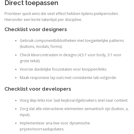
Direct toepassen
Prioriteer quick wins die veel effect hebben tijdens piekperioden.
Hieronder een korte takenlijst per discipline.
Checklist voor designers
Gebruik componentbibliotheken met toegankelijke patterns
(buttons, modals, forms).
Check kleurcontrasten in designs (4,5:1 voor body, 3:1 voor
grote tekst).
Voorzie duidelijke focusstaten voor knoppen/links.
Maak responsive lay-outs met consistente tab-volgorde.
Checklist voor developers
Voeg skip-links toe: laat keyboardgebruikers snel naar content.
Zorg dat alle interactieve elementen semantisch zijn (button, a,
input).
Implementeer aria-live voor dynamische
prijzen/voorraadupdates.