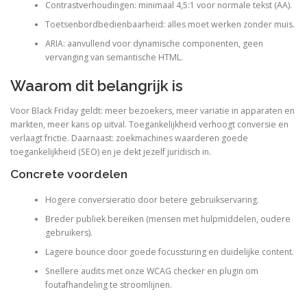
Contrastverhoudingen: minimaal 4,5:1 voor normale tekst (AA).
Toetsenbordbedienbaarheid: alles moet werken zonder muis.
ARIA: aanvullend voor dynamische componenten, geen
vervanging van semantische HTML.
Waarom dit belangrijk is
Voor Black Friday geldt: meer bezoekers, meer variatie in apparaten en
markten, meer kans op uitval. Toegankelijkheid verhoogt conversie en
verlaagt frictie. Daarnaast: zoekmachines waarderen goede
toegankelijkheid (SEO) en je dekt jezelf juridisch in.
Concrete voordelen
Hogere conversieratio door betere gebruikservaring.
Breder publiek bereiken (mensen met hulpmiddelen, oudere
gebruikers).
Lagere bounce door goede focussturing en duidelijke content.
Snellere audits met onze WCAG checker en plugin om
foutafhandeling te stroomlijnen.