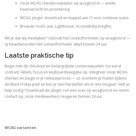
Onze WCAG checker/validator op wcagtool.nl — snelle
foutoverzicht en prioritering.
WCAG plugin: download en koppel aan CI voor continue scans.
Browser tools: axe, Lighthouse, Accessibility Insights.
Wil je dat wij meekijken? Gebruik het contactformulier op wcagtool.nl —
zij beantwoorden het contactformulier altijd binnen 24 uur.
Laatste praktische tip
Begin met de checkout en belangrijkste conversiepaden: los eerst
contrast, labels, focus en keyboardnavigatie op. Integreer onze WCAG
checker en plugin in je releaseproces — zo voorkom je fouten tijdens
de Black Friday-piek en kun je snel herstellen als er iets misgaat. Heb je
hulp nodig? Download de plugin, run een scan op wcagtool.nl en neem
contact op; onze medewerkers reageren binnen 24 uur.
WCAG varianten