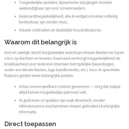
Toegankelijke updates: dynamische wijzigingen moeten
aankondigbaar zijn voor screenreaders.
Keyboardtoegankelijkheid: alle AI-widgets moeten volledig
bedienbaar zijn zonder muis.
Visuele contrasten en duidelijke focusindicatoren.
Waarom dit belangrijk is
Kort en zakelijk: slecht toegankelijke webshops missen klanten en lopen
risico op klachten en boetes. Daarnaast verhoogt toegankelijkheid de
bruikbaarheid voor iedereen (mensen met tijdelijke beperkingen,
ouder wordende klanten, lage bandbreedte, etc.). Voor AI-specifieke
features gelden twee belangrijke punten:
AI kan onvoorspelbare content genereren — zorg dat output
altijd binnen toegankelijke patronen valt.
AI-gedreven UI-updates zijn vaak dinamisch; zonder
ARIA/announce-mechanismen missen gebruikers belangrijke
informatie.
Direct toepassen