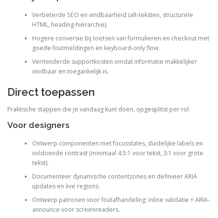
Verbeterde SEO en vindbaarheid (alt-teksten, structurele
HTML, heading-hiërarchie).
Hogere conversie bij toetsen van formulieren en checkout met
goede foutmeldingen en keyboard-only flow.
Verminderde supportkosten omdat informatie makkelijker
vindbaar en toegankelijk is.
Direct toepassen
Praktische stappen die je vandaag kunt doen, opgesplitst per rol.
Voor designers
Ontwerp componenten met focusstates, duidelijke labels en
voldoende contrast (minimaal 4.5:1 voor tekst, 3:1 voor grote
tekst).
Documenteer dynamische contentzones en definieer ARIA
updates en live regions.
Ontwerp patronen voor foutafhandeling: inline validatie + ARIA-
announce voor screenreaders.