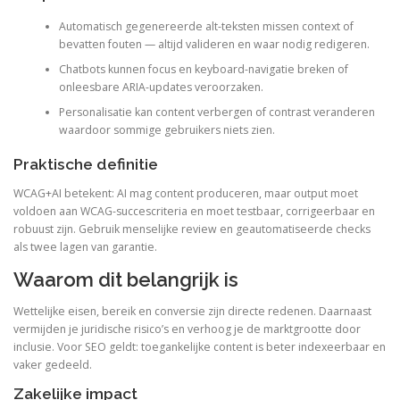
Automatisch gegenereerde alt-teksten missen context of
bevatten fouten — altijd valideren en waar nodig redigeren.
Chatbots kunnen focus en keyboard-navigatie breken of
onleesbare ARIA-updates veroorzaken.
Personalisatie kan content verbergen of contrast veranderen
waardoor sommige gebruikers niets zien.
Praktische definitie
WCAG+AI betekent: AI mag content produceren, maar output moet
voldoen aan WCAG-succescriteria en moet testbaar, corrigeerbaar en
robuust zijn. Gebruik menselijke review en geautomatiseerde checks
als twee lagen van garantie.
Waarom dit belangrijk is
Wettelijke eisen, bereik en conversie zijn directe redenen. Daarnaast
vermijden je juridische risico’s en verhoog je de marktgrootte door
inclusie. Voor SEO geldt: toegankelijke content is beter indexeerbaar en
vaker gedeeld.
Zakelijke impact