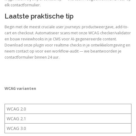
elk contactformulier.
Laatste praktische tip
Begin met de meest cruciale user journeys: productweergave, add-to-
cart en checkout. Automatiseer scans met onze WCAG checker/validator
en bouw reviewhooks in je CMS voor AI-gegenereerde content.
Download onze plugin voor realtime checks in je ontwikkelomgeving en
neem contact op voor een workflow-audit — we beantwoorden je
contactformulier binnen 24 uur.
WCAG varianten
WCAG 2.0
WCAG 2.1
WCAG 3.0