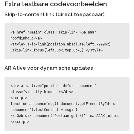
Extra testbare codevoorbeelden
Skip-to-content link (direct toepasbaar)
<a href="#main" class="skip-link">Ga naar 
hoofdinhoud</a>

<style>.skip-link{position:absolute;left:-999px} 
.skip-link:focus{left:8px;top:8px;} </style>
ARIA live voor dynamische updates
<div aria-live="polite" id="sr-announcer" 
class="visually-hidden"></div>

<script>

function announce(msg){ document.getElementById('sr-
announcer').textContent = msg; }

// Gebruik announce("Opslaan gelukt") na AJAX acties

</script>