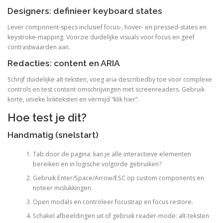
Designers: definieer keyboard states
Lever component-specs inclusief focus-, hover- en pressed-states en
keystroke-mapping. Voorzie duidelijke visuals voor focus en geef
contrastwaarden aan.
Redacties: content en ARIA
Schrijf duidelijke alt-teksten, voeg aria-describedby toe voor complexe
controls en test content-omschrijvingen met screenreaders. Gebruik
korte, unieke linkteksten en vermijd “klik hier”.
Hoe test je dit?
Handmatig (snelstart)
Tab door de pagina: kan je alle interactieve elementen
bereiken en in logische volgorde gebruiken?
Gebruik Enter/Space/Arrow/ESC op custom components en
noteer mislukkingen.
Open modals en controleer focustrap en focus restore.
Schakel afbeeldingen uit of gebruik reader-mode: alt-teksten