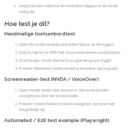
Voeg instructie-tekst toe als meerdere stappen in de modal
nodig zijn.
Hoe test je dit?
Handmatige toetsenbordtest
Open de modal via keyboard (Enter/Space op de trigger).
Druk 5x Tab en 5x Shift+Tab: focus moet binnen modal blijven.
Druk Escape: modal sluit en focus gaat terug naar trigger.
Probeer elementen buiten modal te bereiken; dat mag niet.
Screenreader-test (NVDA / VoiceOver)
Open modal, luister naar announce: titel moet worden
voorgelezen door de screenreader.
Probeer content buiten modal te navigeren; die moet niet
toegankelijk zijn.
Automated / E2E test example (Playwright)