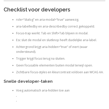
Checklist voor developers
role=”dialog” en aria-modal=”true” aanwezig.
aria-labelledby en aria-describedby correct gekoppeld.
Focus-trap werkt: Tab en Shift+Tab blijven in modal.
Esc sluit de modal en sluitknop heeft duidelijke aria-label.
Achtergrond krijgt aria-hidden=”true” of inert (waar
ondersteund).
Trigger krijgt focus terug na sluiten.
Geen focusable elementen buiten modal terwijl open.
Zichtbare focus-styles en kleurcontrast voldoen aan WCAG AA.
Snelle developer-taken
Voeg automatisch aria-hidden toe aan
,
,
,