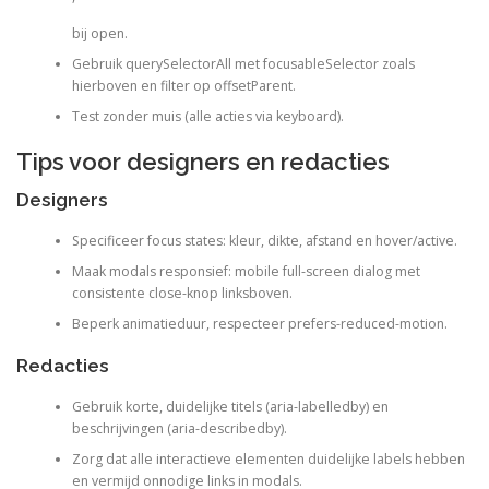
bij open.
Gebruik querySelectorAll met focusableSelector zoals
hierboven en filter op offsetParent.
Test zonder muis (alle acties via keyboard).
Tips voor designers en redacties
Designers
Specificeer focus states: kleur, dikte, afstand en hover/active.
Maak modals responsief: mobile full-screen dialog met
consistente close-knop linksboven.
Beperk animatieduur, respecteer prefers-reduced-motion.
Redacties
Gebruik korte, duidelijke titels (aria-labelledby) en
beschrijvingen (aria-describedby).
Zorg dat alle interactieve elementen duidelijke labels hebben
en vermijd onnodige links in modals.