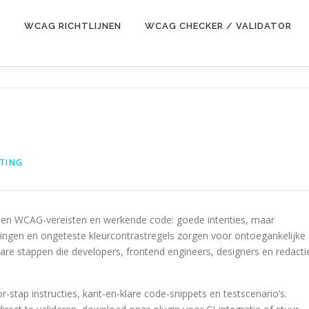
E
WCAG RICHTLIJNEN
WCAG CHECKER / VALIDATOR
TING
ussen WCAG-vereisten en werkende code: goede intenties, maar
ngen en ongeteste kleurcontrastregels zorgen voor ontoegankelijke
are stappen die developers, frontend engineers, designers en redacti
r-stap instructies, kant-en-klare code-snippets en testscenario’s.