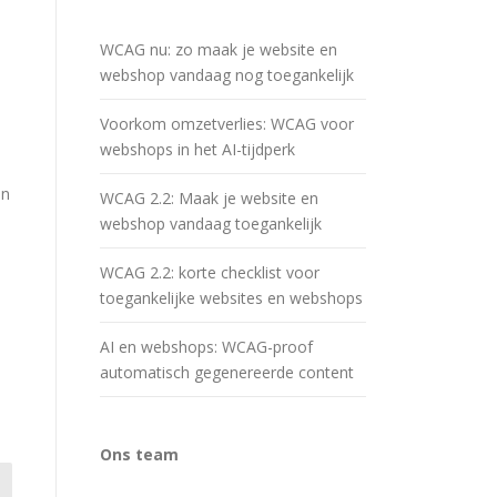
WCAG nu: zo maak je website en
webshop vandaag nog toegankelijk
Voorkom omzetverlies: WCAG voor
webshops in het AI-tijdperk
en
WCAG 2.2: Maak je website en
webshop vandaag toegankelijk
WCAG 2.2: korte checklist voor
toegankelijke websites en webshops
AI en webshops: WCAG-proof
automatisch gegenereerde content
Ons team