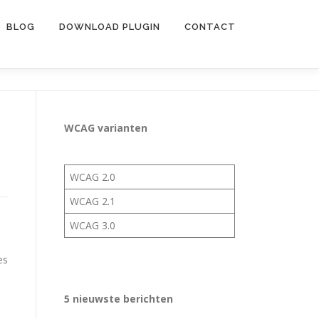
BLOG
DOWNLOAD PLUGIN
CONTACT
WCAG varianten
WCAG 2.0
WCAG 2.1
WCAG 3.0
es
5 nieuwste berichten