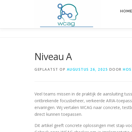
HOM
Niveau A
GEPLAATST OP
AUGUSTUS 26, 2025
DOOR
HOS
Veel teams missen in de praktijk de aansluiting t
ontbrekende focusbeheer, verkeerde ARIA-toepassi
ervaringen. Wij vertalen WCAG naar concrete, testb
direct kunnen toepassen.
Dit artikel geeft concrete oplossingen met stap-voo