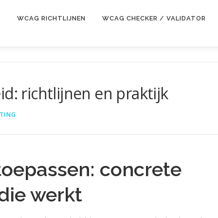
E
WCAG RICHTLIJNEN
WCAG CHECKER / VALIDATOR
d: richtlijnen en praktijk
TING
toepassen: concrete
die werkt