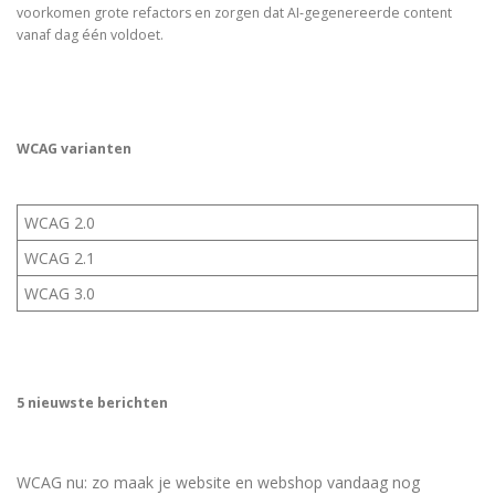
voorkomen grote refactors en zorgen dat AI‑gegenereerde content
vanaf dag één voldoet.
WCAG varianten
WCAG 2.0
WCAG 2.1
WCAG 3.0
5 nieuwste berichten
WCAG nu: zo maak je website en webshop vandaag nog