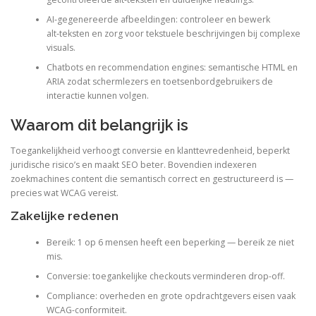
AI‑gegenereerde afbeeldingen: controleer en bewerk
alt‑teksten en zorg voor tekstuele beschrijvingen bij complexe
visuals.
Chatbots en recommendation engines: semantische HTML en
ARIA zodat schermlezers en toetsenbordgebruikers de
interactie kunnen volgen.
Waarom dit belangrijk is
Toegankelijkheid verhoogt conversie en klanttevredenheid, beperkt
juridische risico’s en maakt SEO beter. Bovendien indexeren
zoekmachines content die semantisch correct en gestructureerd is —
precies wat WCAG vereist.
Zakelijke redenen
Bereik: 1 op 6 mensen heeft een beperking — bereik ze niet
mis.
Conversie: toegankelijke checkouts verminderen drop-off.
Compliance: overheden en grote opdrachtgevers eisen vaak
WCAG-conformiteit.