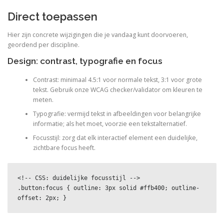
Direct toepassen
Hier zijn concrete wijzigingen die je vandaag kunt doorvoeren,
geordend per discipline.
Design: contrast, typografie en focus
Contrast: minimaal 4.5:1 voor normale tekst, 3:1 voor grote
tekst. Gebruik onze WCAG checker/validator om kleuren te
meten.
Typografie: vermijd tekst in afbeeldingen voor belangrijke
informatie; als het moet, voorzie een tekstalternatief.
Focusstijl: zorg dat elk interactief element een duidelijke,
zichtbare focus heeft.
<!-- CSS: duidelijke focusstijl -->

.button:focus { outline: 3px solid #ffb400; outline-
offset: 2px; }