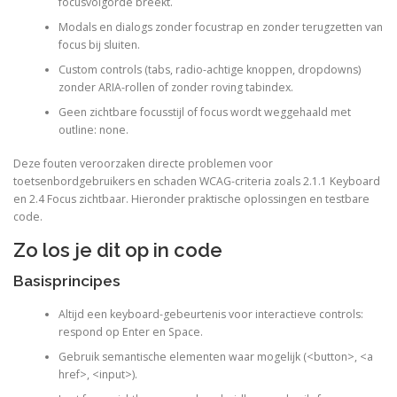
focusvolgorde breekt.
Modals en dialogs zonder focustrap en zonder terugzetten van
focus bij sluiten.
Custom controls (tabs, radio-achtige knoppen, dropdowns)
zonder ARIA-rollen of zonder roving tabindex.
Geen zichtbare focusstijl of focus wordt weggehaald met
outline: none.
Deze fouten veroorzaken directe problemen voor
toetsenbordgebruikers en schaden WCAG-criteria zoals 2.1.1 Keyboard
en 2.4 Focus zichtbaar. Hieronder praktische oplossingen en testbare
code.
Zo los je dit op in code
Basisprincipes
Altijd een keyboard-gebeurtenis voor interactieve controls:
respond op Enter en Space.
Gebruik semantische elementen waar mogelijk (<button>, <a
href>, <input>).